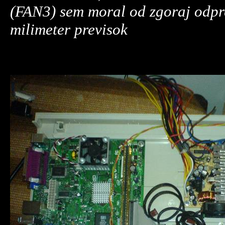
(FAN3) sem moral od zgoraj odpret
milimeter previsok