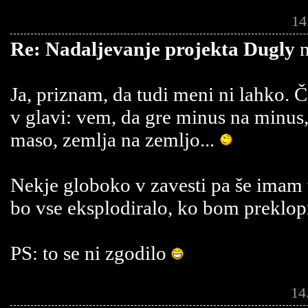
14
Re: Nadaljevanje projekta Dugly
n
Ja, priznam, da tudi meni ni lahko. 
v glavi: vem, da gre minus na minus
maso, zemlja na zemljo...
Nekje globoko v zavesti pa še imam
bo vse eksplodiralo, ko bom preklop
PS: to se ni zgodilo
14