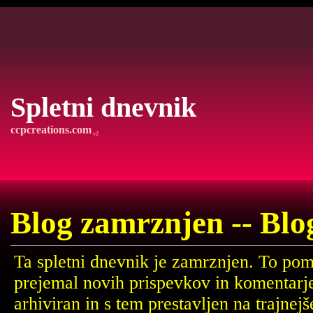
Spletni dnevnik
ccpcreations.com
v2
Blog zamrznjen -- Blo
Ta spletni dnevnik je zamrznjen. To pom
prejemal novih prispevkov in komentarj
arhiviran in s tem prestavljen na trajne