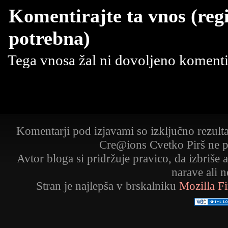
Komentirajte ta vnos (regi
potrebna)
Tega vnosa žal ni dovoljeno komentir
Komentarji pod izjavami so izključno rezult
Cre@ions Cvetko Pirš ne p
Avtor bloga si pridržuje pravico, da izbriše 
narave ali 
Stran je najlepša v brskalniku
Mozilla F