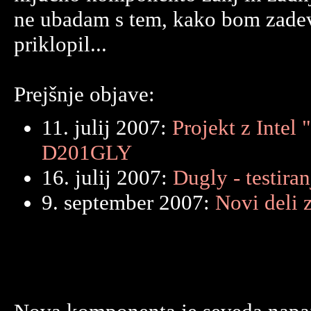
ne ubadam s tem, kako bom zadev
priklopil...
Prejšnje objave:
11. julij 2007:
Projekt z Intel 
D201GLY
16. julij 2007:
Dugly - testiran
9. september 2007:
Novi deli 