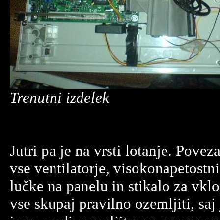
Trenutni izdelek
Jutri pa je na vrsti lotanje. Povez
vse ventilatorje, visokonapetostni
lučke na panelu in stikalo za vklo
vse skupaj pravilno ozemljiti, saj 