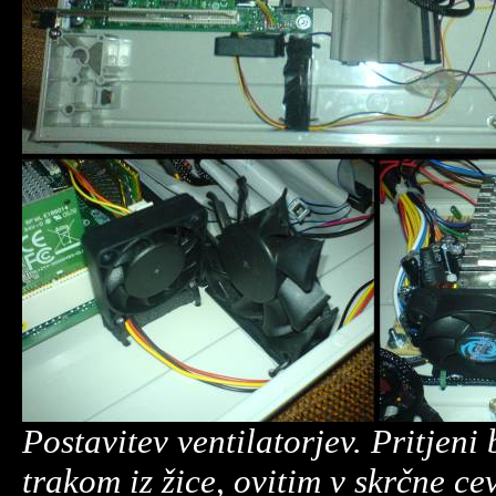
Postavitev ventilatorjev. Pritjeni
trakom iz žice, ovitim v skrčne ce