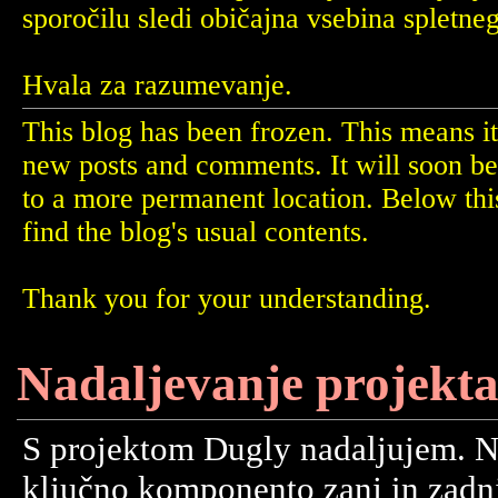
sporočilu sledi običajna vsebina spletne
Hvala za razumevanje.
This blog has been frozen. This means it
new posts and comments. It will soon b
to a more permanent location. Below th
find the blog's usual contents.
Thank you for your understanding.
Nadaljevanje projekt
S projektom Dugly nadaljujem. N
ključno komponento zanj in zadnj