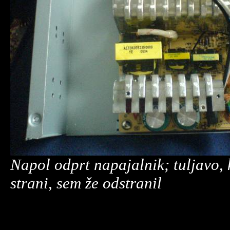
Napol odprt napajalnik; tuljavo, k
strani, sem že odstranil