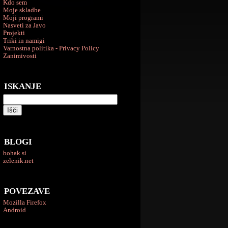
Kdo sem
Moje skladbe
Moji programi
Nasveti za Javo
Projekti
Triki in namigi
Varnostna politika - Privacy Policy
Zanimivosti
ISKANJE
BLOGI
bohak.si
zelenik.net
POVEZAVE
Mozilla Firefox
Android