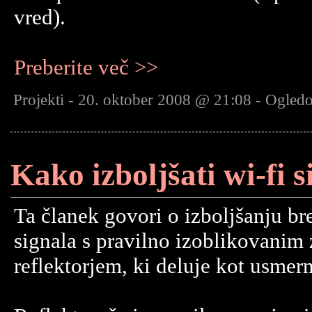
vred).
Preberite več >>
Projekti - 20. oktober 2008 @ 21:08 - Ogled
Kako izboljšati wi-fi s
Ta članek govori o izboljšanju br
signala s pravilno izoblikovanim
reflektorjem, ki deluje kot usmern