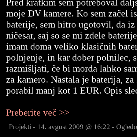
Pred kratkim sem potreboval dal
moje DV kamere. Ko sem začel is
baterije, sem hitro ugotovil, da iz
ničesar, saj so se mi zdele baterij
imam doma veliko klasičnih bater
polnjenje, in kar dober polnilec, 
razmišljati, če bi morda lahko sam
za kamero. Nastala je baterija, za
porabil manj kot 1 EUR. Opis sle
Preberite več >>
Projekti - 14. avgust 2009 @ 16:22 - Ogled