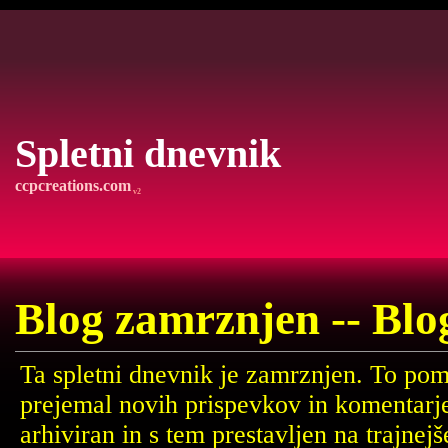
Spletni dnevnik
ccpcreations.com
v2
Blog zamrznjen -- Blo
Ta spletni dnevnik je zamrznjen. To pom
prejemal novih prispevkov in komentarj
arhiviran in s tem prestavljen na trajne