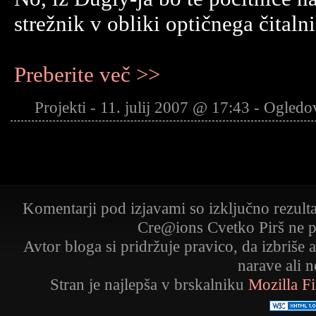
strežnik v obliki optičnega čitaln
Preberite več >>
Projekti - 11. julij 2007 @ 17:43 - Ogled
Komentarji pod izjavami so izključno rezult
Cre@ions Cvetko Pirš ne p
Avtor bloga si pridržuje pravico, da izbriše 
narave ali 
Stran je najlepša v brskalniku
Mozilla F