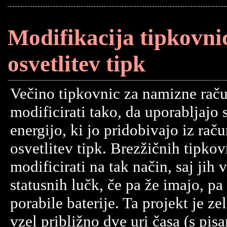
Modifikacija tipkovnic
osvetlitev tipk
Večino tipkovnic za namizne rač
modificirati tako, da uporabljajo 
energijo, ki jo pridobivajo iz rač
osvetlitev tipk. Brezžičnih tipkov
modificirati na tak način, saj jih
statusnih lučk, če pa že imajo, pa 
porabile baterije. Ta projekt je ze
vzel približno dve uri časa (s pis