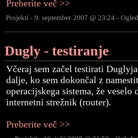
Preberite več >>
Projekti - 9. september 2007 @ 23:24 - Ogle
Dugly - testiranje
Včeraj sem začel testirati Duglyj
dalje, ko sem dokončal z namesti
operacijskega sistema, že veselo 
internetni strežnik (router).
Preberite več >>