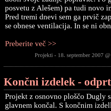
posvetu z Alešem) pa tudi novo i
Pred tremi dnevi sem ga prvič zapr
se obnese ventilacija. In se ni obn
Preberite več >>
Projekti - 18. september 2007 @
Končni izdelek - odprt
Projekt z osnovno ploščo Dugly 
glavnem končal. S končnim izde