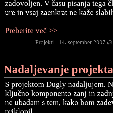
zadovoljen. V času pisanja tega č
ure in vsaj zaenkrat ne kaže slabi
Preberite več >>
Projekti - 14. september 2007 @
Nadaljevanje projekt
S projektom Dugly nadaljujem. N
ključno komponento zanj in zadnj
ne ubadam s tem, kako bom zadev
priklopil...