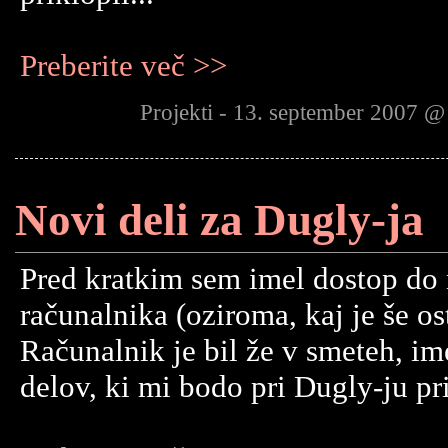
Preberite več >>
Projekti - 13. september 2007 @
Novi deli za Dugly-ja
Pred kratkim sem imel dostop do 
računalnika (oziroma, kaj je še os
Računalnik je bil že v smeteh, ime
delov, ki mi bodo pri Dugly-ju pri