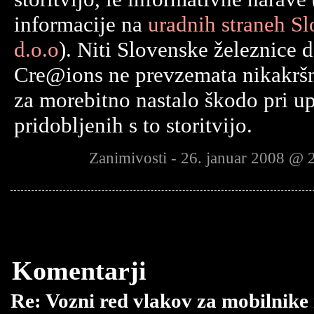
informacije na
uradnih straneh Sl
d.o.o
). Niti Slovenske železnice d.
Cre@ions ne prevzemata nikakrš
za morebitno nastalo škodo pri up
pridobljenih s to storitvijo.
Zanimivosti - 26. januar 2008 @ 
Komentarji
Re: Vozni red vlakov za mobilnike