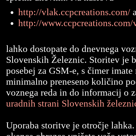
http://vlak.ccpcreations.com/
a
http://www.ccpcreations.com/
lahko dostopate do dnevnega voz
Slovenskih Železnic. Storitev je b
posebej za GSM-e, s čimer imate 
minimalno preneseno količino po
voznega reda in do informacij o 
uradnih strani Slovenskih železni
Uporaba storitve je otročje lahka.