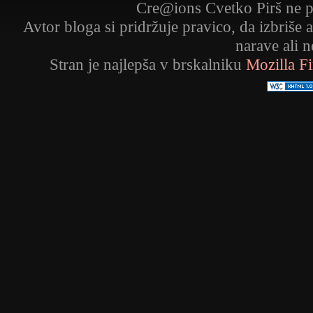
Cre@ions Cvetko Pirš ne p
Avtor bloga si pridržuje pravico, da izbriše 
narave ali 
Stran je najlepša v brskalniku
Mozilla F