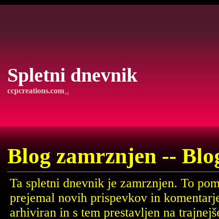
Spletni dnevnik
ccpcreations.com
v2
Blog zamrznjen -- Blo
Ta spletni dnevnik je zamrznjen. To pom
prejemal novih prispevkov in komentarj
arhiviran in s tem prestavljen na trajne