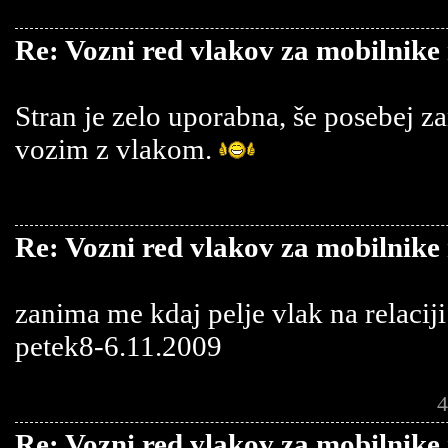
Re: Vozni red vlakov za mobilnike
Stran je zelo uporabna, še posebej z
vozim z vlakom.
Re: Vozni red vlakov za mobilnike
zanima me kdaj pelje vlak na relaciji
petek8-6.11.2009
4
Re: Vozni red vlakov za mobilnike