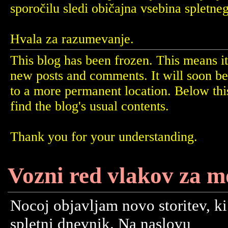
sporočilu sledi običajna vsebina spletne
Hvala za razumevanje.
This blog has been frozen. This means it
new posts and comments. It will soon b
to a more permanent location. Below th
find the blog's usual contents.
Thank you for your understanding.
Vozni red vlakov za m
Nocoj objavljam novo storitev, ki
spletni dnevnik. Na naslovu