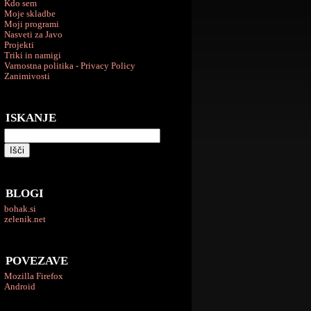
Kdo sem
Moje skladbe
Moji programi
Nasveti za Javo
Projekti
Triki in namigi
Varnostna politika - Privacy Policy
Zanimivosti
ISKANJE
BLOGI
bohak.si
zelenik.net
POVEZAVE
Mozilla Firefox
Android