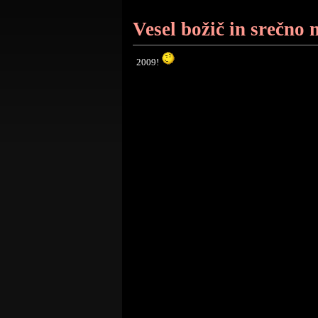
Vesel božič in srečno 
2009!