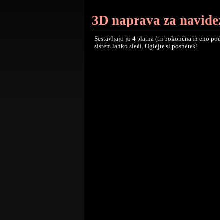
3D naprava za navide
Sestavljajo jo 4 platna (tri pokončna in eno po
sistem lahko sledi. Oglejte si posnetek!