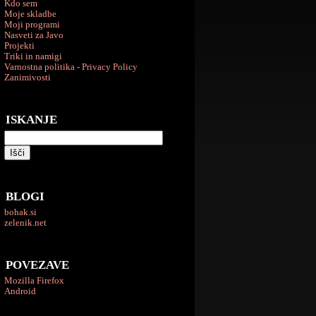
Kdo sem
Moje skladbe
Moji programi
Nasveti za Javo
Projekti
Triki in namigi
Varnostna politika - Privacy Policy
Zanimivosti
ISKANJE
BLOGI
bohak.si
zelenik.net
POVEZAVE
Mozilla Firefox
Android