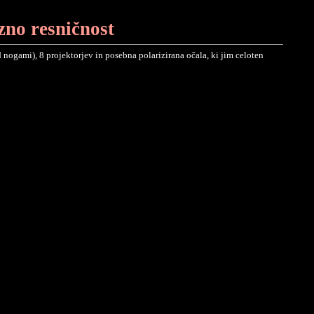
zno resničnost
d nogami), 8 projektorjev in posebna polarizirana očala, ki jim celoten