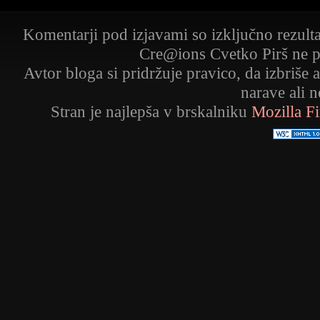
Komentarji pod izjavami so izključno rezult
Cre@ions Cvetko Pirš ne p
Avtor bloga si pridržuje pravico, da izbriše 
narave ali 
Stran je najlepša v brskalniku
Mozilla F