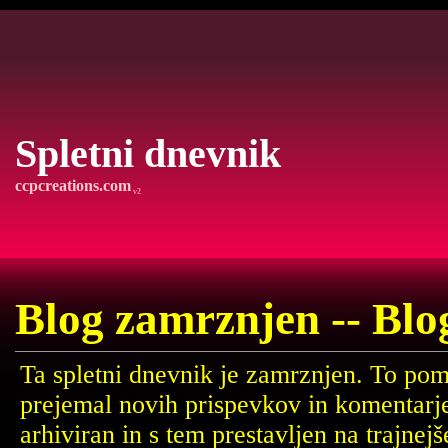
Spletni dnevnik
ccpcreations.com
v2
Blog zamrznjen -- Blo
Ta spletni dnevnik je zamrznjen. To pom
prejemal novih prispevkov in komentarj
arhiviran in s tem prestavljen na trajne