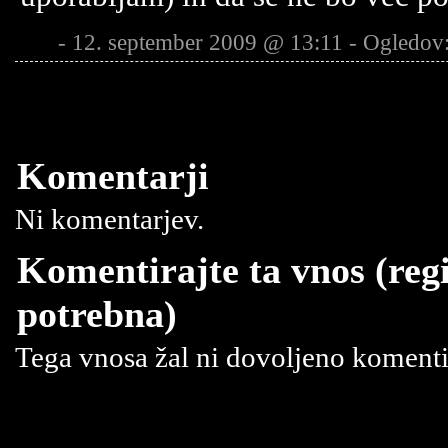
- 12. september 2009 @ 13:11 - Ogledov
Komentarji
Ni komentarjev.
Komentirajte ta vnos (regi
potrebna)
Tega vnosa žal ni dovoljeno komentir