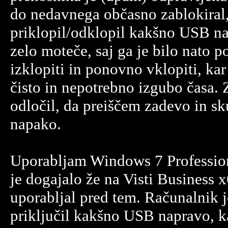
do nedavnega občasno zablokiral
priklopil/odklopil kakšno USB na
zelo moteče, saj ga je bilo nato p
izklopiti in ponovno vklopiti, ka
čisto in nepotrebno izgubo časa. 
odločil, da preiščem zadevo in sk
napako.
Uporabljam Windows 7 Profession
je dogajalo že na Visti Business x
uporabljal pred tem. Računalnik 
priključil kakšno USB napravo, k