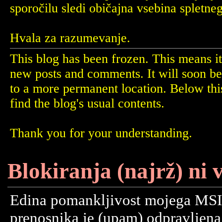
sporočilu sledi običajna vsebina spletne
Hvala za razumevanje.
This blog has been frozen. This means it
new posts and comments. It will soon b
to a more permanent location. Below th
find the blog's usual contents.
Thank you for your understanding.
Blokiranja (najrž) ni 
Edina pomankljivost mojega MS
prenosnika je (upam) odpravljena