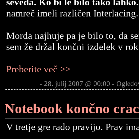
seveda. Ko bi le bilo tako lahko.
namreč imeli različen Interlacing.
Morda najhuje pa je bilo to, da s
sem že držal končni izdelek v rok
Preberite več >>
- 28. julij 2007 @ 00:00 - Ogledo
Notebook končno cra
V tretje gre rado pravijo. Prav im