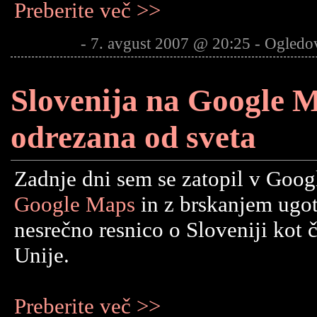
Preberite več >>
- 7. avgust 2007 @ 20:25 - Ogledo
Slovenija na Google 
odrezana od sveta
Zadnje dni sem se zatopil v Goog
Google Maps
in z brskanjem ugot
nesrečno resnico o Sloveniji kot 
Unije.
Preberite več >>