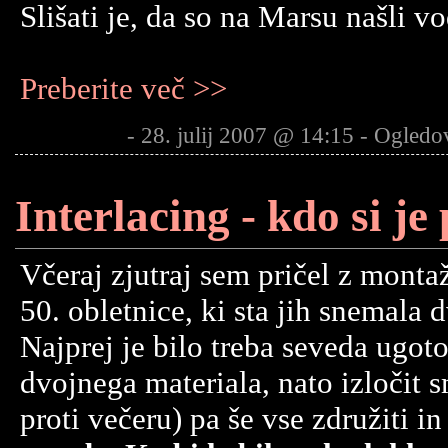
Slišati je, da so na Marsu našli vo
Preberite več >>
- 28. julij 2007 @ 14:15 - Ogledo
Interlacing - kdo si je 
Včeraj zjutraj sem pričel z mont
50. obletnice, ki sta jih snemala 
Najprej je bilo treba seveda ugoto
dvojnega materiala, nato izločit 
proti večeru) pa še vse združiti in