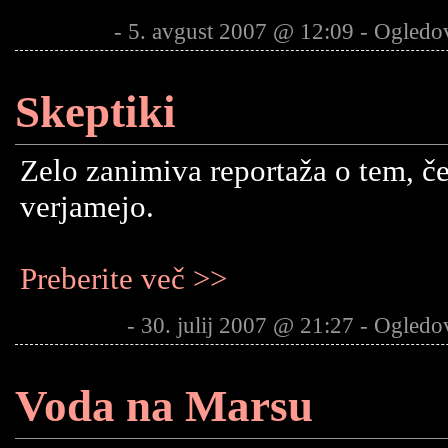
- 5. avgust 2007 @ 12:09 - Ogledo
Skeptiki
Zelo zanimiva reportaža o tem, č
verjamejo.
Preberite več >>
- 30. julij 2007 @ 21:27 - Ogledo
Voda na Marsu