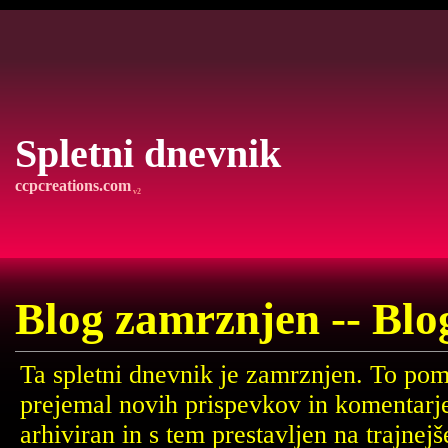
Spletni dnevnik
ccpcreations.com
v2
Blog zamrznjen -- Blo
Ta spletni dnevnik je zamrznjen. To pom
prejemal novih prispevkov in komentarj
arhiviran in s tem prestavljen na trajne