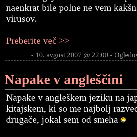
naenkrat bile polne ne vem kakšn
virusov.
Preberite več >>
- 10. avgust 2007 @ 22:00 - Ogledo
Napake v angleščini
Napake v angleškem jeziku na ja
kitajskem, ki so me najbolj razve
drugače, jokal sem od smeha