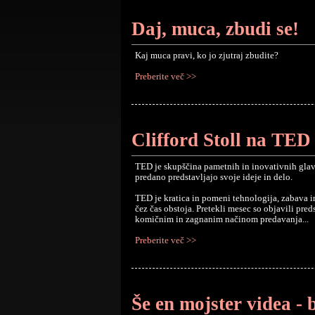
Daj, muca, zbudi se!
Kaj muca pravi, ko jo zjutraj zbudite?
Preberite več >>
Clifford Stoll na TED 
TED je skupščina pametnih in inovativnih glav, 
predano predstavljajo svoje ideje in delo.
TED je kratica in pomeni tehnologija, zabava i
čez čas obstoja. Pretekli mesec so objavili pred
komičnim in zagnanim načinom predavanja...
Preberite več >>
Še en mojster videa - 