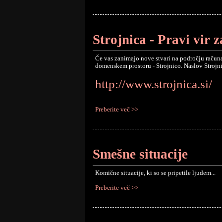
Strojnica - Pravi vir 
Če vas zanimajo nove stvari na področju račun
domenskem prostoru - Strojnico. Naslov Strojni
http://www.strojnica.si/
Preberite več >>
Smešne situacije
Komične situacije, ki so se pripetile ljudem...
Preberite več >>