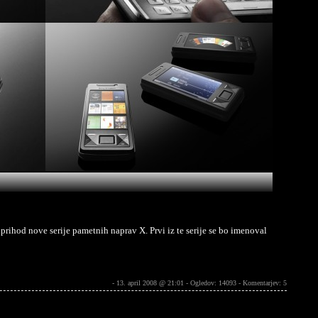
prihod nove serije pametnih naprav X. Prvi iz te serije se bo imenoval
- 13. april 2008 @ 21:01 - Ogledov: 14093 -
Komentarjev: 5