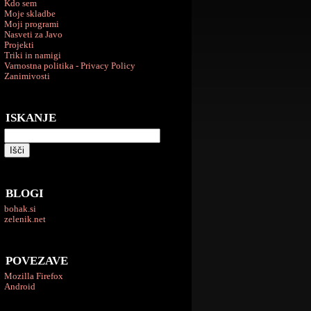
Kdo sem
Moje skladbe
Moji programi
Nasveti za Javo
Projekti
Triki in namigi
Varnostna politika - Privacy Policy
Zanimivosti
ISKANJE
BLOGI
bohak.si
zelenik.net
POVEZAVE
Mozilla Firefox
Android