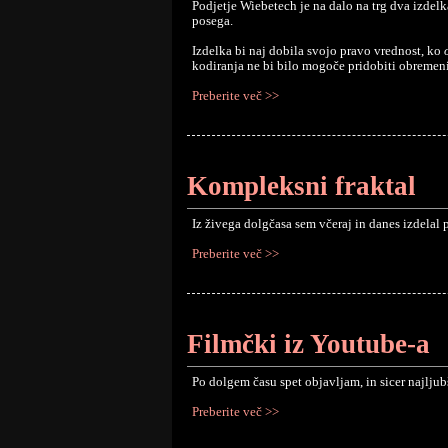
Podjetje Wiebetech je na dalo na trg dva izdelk
posega.
Izdelka bi naj dobila svojo pravo vrednost, ko
kodiranja ne bi bilo mogoče pridobiti obremenil
Preberite več >>
Kompleksni fraktal
Iz živega dolgčasa sem včeraj in danes izdelal
Preberite več >>
Filmčki iz Youtube-a
Po dolgem času spet objavljam, in sicer najljub
Preberite več >>