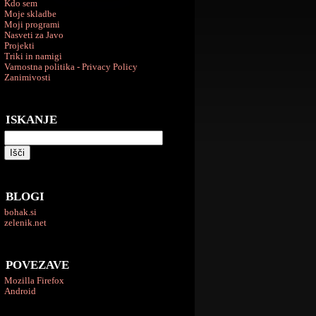
Kdo sem
Moje skladbe
Moji programi
Nasveti za Javo
Projekti
Triki in namigi
Varnostna politika - Privacy Policy
Zanimivosti
ISKANJE
BLOGI
bohak.si
zelenik.net
POVEZAVE
Mozilla Firefox
Android