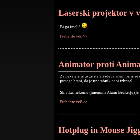
Laserski projektor v v
Bi ga imeli?
Preberite več >>
Animator proti Anima
Za nekatere je to že stara zadeva, meni pa je 
pretege brani, da je uporabnik nebi izbrisal..
Skratka, nekomu (imenoma Alanu Beckerju) je b
Preberite več >>
Hotplug in Mouse Jig